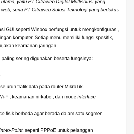
utama, yaitu PT Citraweb Digital Multisolusi yang
 web, serta PT Citraweb Solusi Teknologi yang berfokus
asi GUI seperti Winbox berfungsi untuk mengkonfigurasi,
ringan komputer.
Setiap menu memiliki fungsi spesifik,
ebijakan keamanan jaringan.
 paling sering digunakan beserta fungsinya:
s
eluruh trafik data pada router MikroTik.
l Wi-Fi, keamanan nirkabel, dan mode
interface
ace
fisik berbeda agar berada dalam satu segmen
nt-to-Point
, seperti PPPoE untuk pelanggan