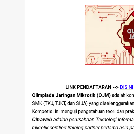
LINK PENDAFTARAN -->
DISINI
Olimpiade Jaringan Mikrotik (OJM)
adalah kom
SMK (TKJ, TJKT, dan SIJA) yang diselenggarakan
Kompetisi ini menguji pengetahuan teori dan prak
Citraweb
adalah perusahaan Teknologi Informas
mikrotik certified training partner pertama asia p