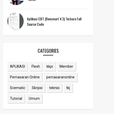
Aplikasi CBT (Beesmart V.3) Terbaru Full
Source Code
CATEGORIES
APLIKASI
Flesh
kkpi
Member
Pemasaran Online
pemasaranonline
Scematic
Skripsi
teknisi
tkj
Tutorial
Umum