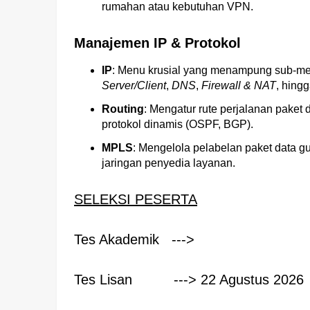
rumahan atau kebutuhan VPN.
Manajemen IP & Protokol
IP
: Menu krusial yang menampung sub-me
Server/Client
,
DNS
,
Firewall & NAT
, hing
Routing
: Mengatur rute perjalanan paket 
protokol dinamis (OSPF, BGP).
MPLS
: Mengelola pelabelan paket data 
jaringan penyedia layanan.
SELEKSI PESERTA
Tes Akademik -
Tes Lisan ---> 22 Agustus 2026