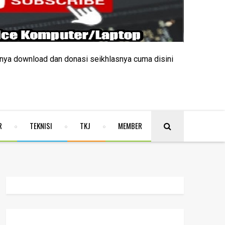
nya download dan donasi seikhlasnya cuma disini
R
TEKNISI
TKJ
MEMBER