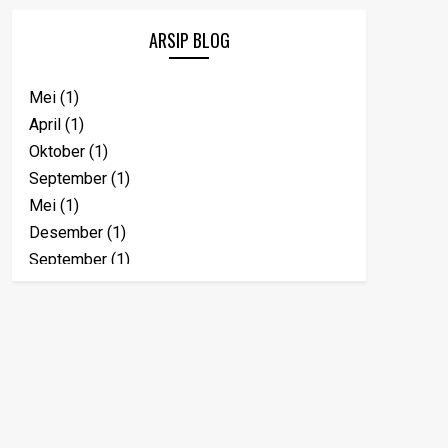
ARSIP BLOG
Mei
(1)
April
(1)
Oktober
(1)
September
(1)
Mei
(1)
Desember
(1)
September
(1)
Juli
(1)
Januari
(1)
November
(1)
Oktober
(1)
April
(2)
Maret
(1)