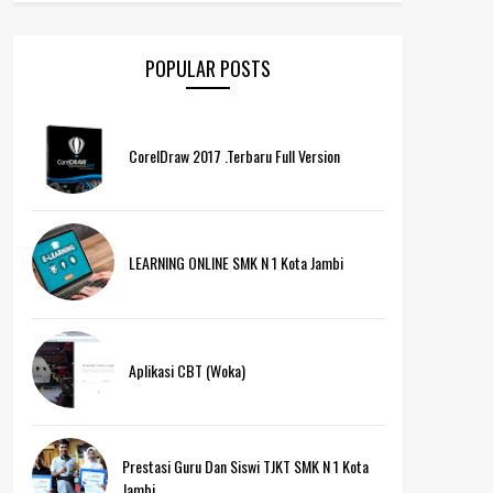
POPULAR POSTS
CorelDraw 2017 .Terbaru Full Version
LEARNING ONLINE SMK N 1 Kota Jambi
Aplikasi CBT (Woka)
Prestasi Guru Dan Siswi TJKT SMK N 1 Kota
Jambi