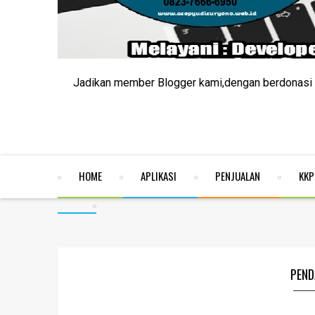
Jadikan member Blogger kami,dengan berdonasi R
HOME
APLIKASI
PENJUALAN
KKP
PEND