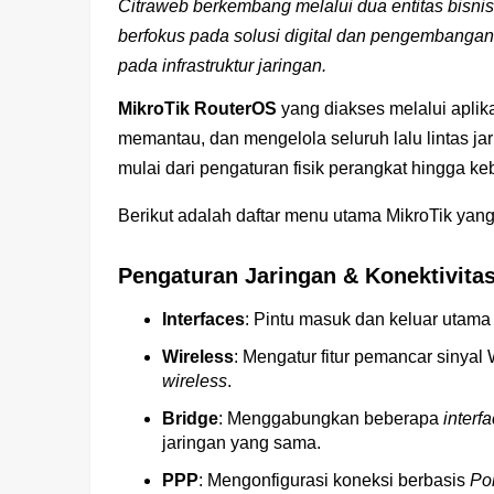
Citraweb berkembang melalui dua entitas bisnis 
berfokus pada solusi digital dan pengembangan
pada infrastruktur jaringan.
MikroTik RouterOS
yang diakses melalui aplik
memantau, dan mengelola seluruh lalu lintas ja
mulai dari pengaturan fisik perangkat hingga k
Berikut adalah daftar menu utama MikroTik yang
Pengaturan Jaringan & Konektivita
Interfaces
: Pintu masuk dan keluar utama s
Wireless
: Mengatur fitur pemancar sinya
wireless
.
Bridge
: Menggabungkan beberapa
interf
jaringan yang sama.
PPP
: Mengonfigurasi koneksi berbasis
Poi