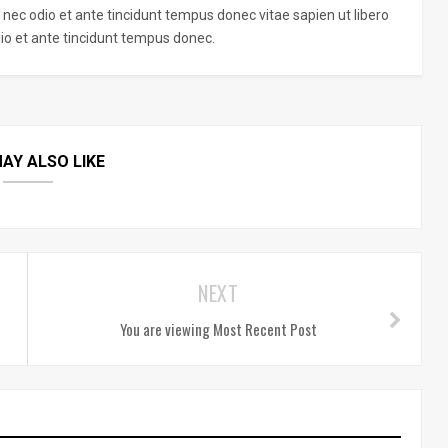
 nec odio et ante tincidunt tempus donec vitae sapien ut libero
o et ante tincidunt tempus donec.
AY ALSO LIKE
NEXT
You are viewing Most Recent Post