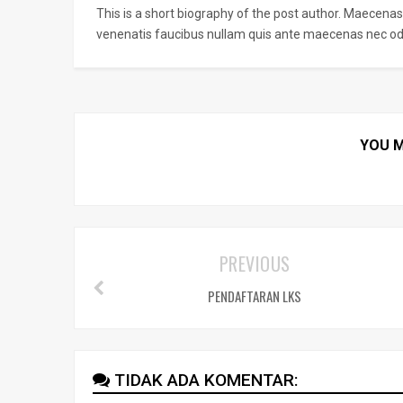
This is a short biography of the post author. Maecenas
venenatis faucibus nullam quis ante maecenas nec odi
YOU M
PREVIOUS
PENDAFTARAN LKS
TIDAK ADA KOMENTAR: