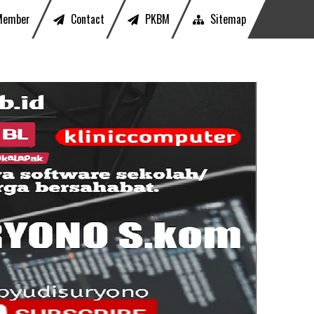
Member
Contact
PKBM
Sitemap