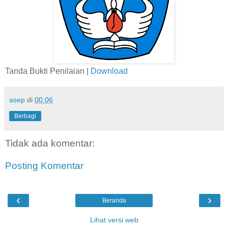
Tanda Bukti Penilaian |
Download
asep
di
00.06
Berbagi
Tidak ada komentar:
Posting Komentar
‹
›
Beranda
Lihat versi web