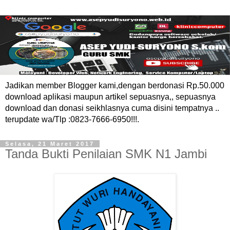
Jadikan member Blogger kami,dengan berdonasi Rp.50.000
download aplikasi maupun artikel sepuasnya,, sepuasnya
download dan donasi seikhlasnya cuma disini tempatnya ..
terupdate wa/Tlp :0823-7666-6950!!!.
Selasa, 21 Maret 2017
Tanda Bukti Penilaian SMK N1 Jambi