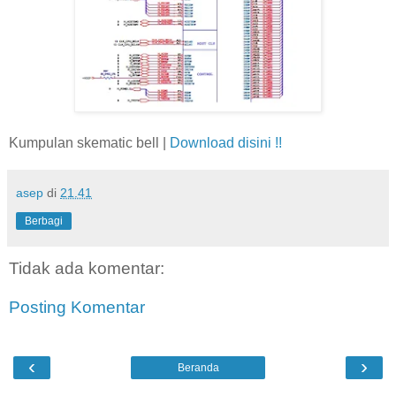
Kumpulan skematic bell |
Download disini !!
asep
di
21.41
Berbagi
Tidak ada komentar:
Posting Komentar
‹
›
Beranda