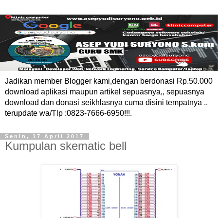
Jadikan member Blogger kami,dengan berdonasi Rp.50.000
download aplikasi maupun artikel sepuasnya,, sepuasnya
download dan donasi seikhlasnya cuma disini tempatnya ..
terupdate wa/Tlp :0823-7666-6950!!!.
Senin, 17 April 2017
Kumpulan skematic bell