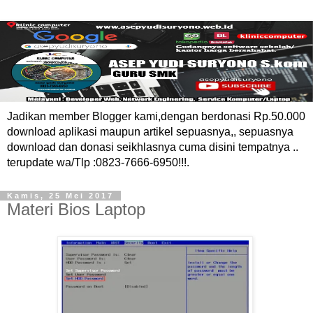
Jadikan member Blogger kami,dengan berdonasi Rp.50.000
download aplikasi maupun artikel sepuasnya,, sepuasnya
download dan donasi seikhlasnya cuma disini tempatnya ..
terupdate wa/Tlp :0823-7666-6950!!!.
Kamis, 25 Mei 2017
Materi Bios Laptop