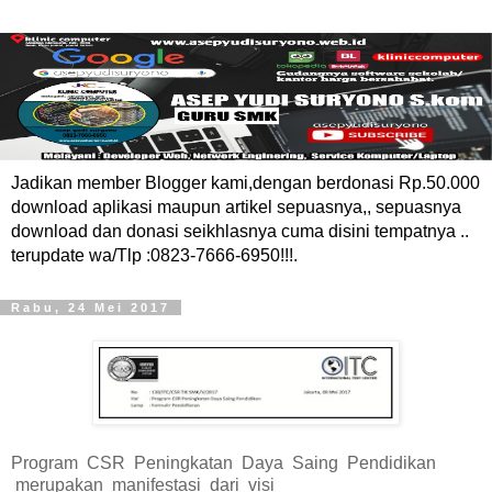
Jadikan member Blogger kami,dengan berdonasi Rp.50.000
download aplikasi maupun artikel sepuasnya,, sepuasnya
download dan donasi seikhlasnya cuma disini tempatnya ..
terupdate wa/Tlp :0823-7666-6950!!!.
Rabu, 24 Mei 2017
Program CSR Peningkatan Daya Saing Pendidikan
merupakan manifestasi dari visi