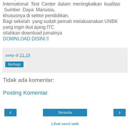
International Test Center dalam meningkatkan kualitas
Sumber Daya Manusia,
khususnya di sektor pendidikan.
Bagi sekolah yang sudah pernah melaksanakan UNBK
yang ingin ikut ajang ITC
silahkan download jurnalnya
DOWNLOAD DISINI !!
asep
di
21.19
Berbagi
Tidak ada komentar:
Posting Komentar
‹
›
Beranda
Lihat versi web