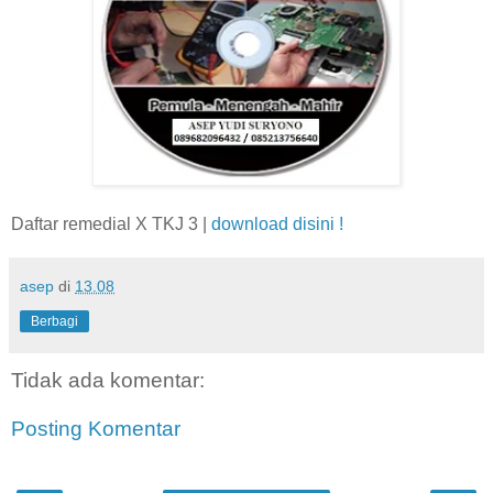
Daftar remedial X TKJ 3 |
download disini !
asep
di
13.08
Berbagi
Tidak ada komentar:
Posting Komentar