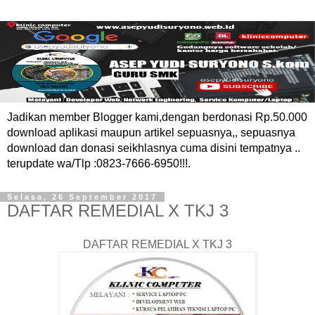
Jadikan member Blogger kami,dengan berdonasi Rp.50.000
download aplikasi maupun artikel sepuasnya,, sepuasnya
download dan donasi seikhlasnya cuma disini tempatnya ..
terupdate wa/Tlp :0823-7666-6950!!!.
Selasa, 26 September 2017
DAFTAR REMEDIAL X TKJ 3
DAFTAR REMEDIAL X TKJ 3