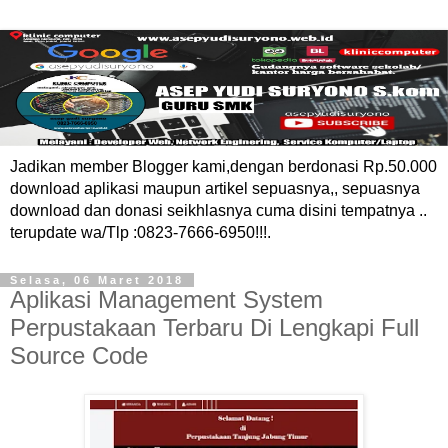
Jadikan member Blogger kami,dengan berdonasi Rp.50.000
download aplikasi maupun artikel sepuasnya,, sepuasnya
download dan donasi seikhlasnya cuma disini tempatnya ..
terupdate wa/Tlp :0823-7666-6950!!!.
Selasa, 06 Maret 2018
Aplikasi Management System
Perpustakaan Terbaru Di Lengkapi Full
Source Code